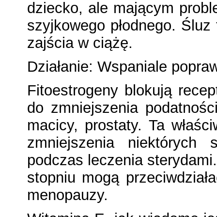
dziecko, ale mającym probl
szyjkowego płodnego. Śluz t
zajścia w ciążę.
Działanie: Wspaniale popraw
Fitoestrogeny blokują recep
do zmniejszenia podatności
macicy, prostaty. Ta właś
zmniejszenia niektórych 
podczas leczenia sterydami
stopniu mogą przeciwdział
menopauzy.