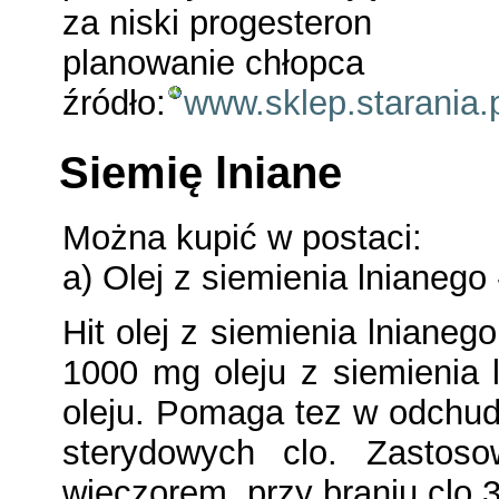
za niski progesteron
planowanie chłopca
źródło:
www.sklep.starania.
Siemię lniane
Można kupić w postaci:
a) Olej z siemienia lnianego
Hit olej z siemienia lniane
1000 mg oleju z siemienia
oleju. Pomaga tez w odchudz
sterydowych clo. Zastoso
wieczorem, przy braniu clo 3