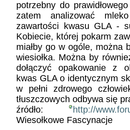
potrzebny do prawidłowego
zatem analizować mlek
zawartości kwasu GLA - su
Kobiecie, której pokarm zaw
miałby go w ogóle, można b
wiesiołka. Można by równie
dołączyć opakowanie z ol
kwas GLA o identycznym skł
w pełni zdrowego człowie
tłuszczowych odbywa się pr
źródło:
http://www.fo
Wiesołkowe Fascynacje