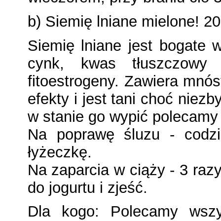
b) Siemię lniane mielone! 20
Siemię lniane jest bogate w
cynk, kwas tłuszczowy om
fitoestrogeny. Zawiera mn
efekty i jest tani choć niez
w stanie go wypić polecamy 
Na poprawę śluzu - codzi
łyżeczkę.
Na zaparcia w ciąży - 3 raz
do jogurtu i zjeść.
Dla kogo: Polecamy wszy