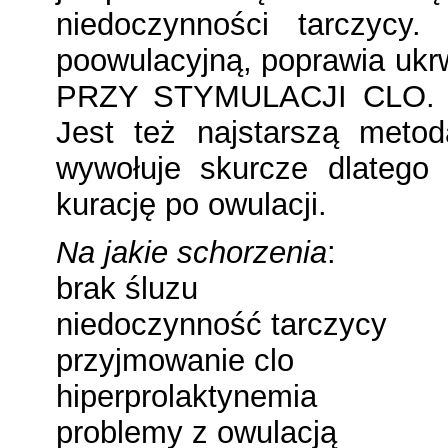
niedoczynności tarczycy.
poowulacyjną, poprawia uk
PRZY STYMULACJI CLO. Po
Jest też najstarszą meto
wywołuje skurcze dlatego
kurację po owulacji.
Na jakie schorzenia
:
brak śluzu
niedoczynność tarczycy
przyjmowanie clo
hiperprolaktynemia
problemy z owulacją