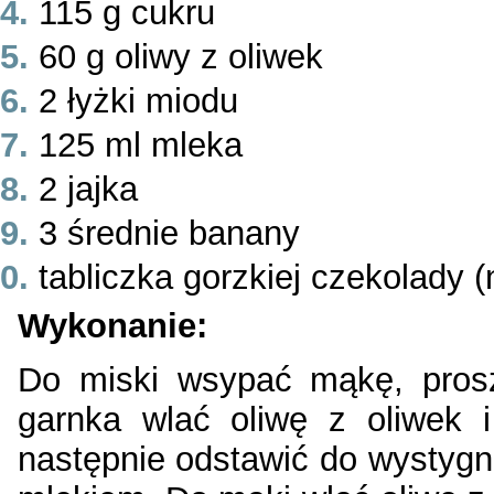
115 g cukru
60 g oliwy z oliwek
2 łyżki miodu
125 ml mleka
2 jajka
3 średnie banany
tabliczka gorzkiej czekolady (
Wykonanie:
Do miski wsypać mąkę, prosz
garnka wlać oliwę z oliwek 
następnie odstawić do wystygn