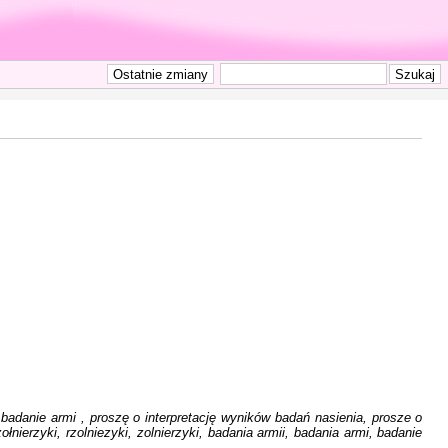
badanie armi , proszę o interpretację wyników badań nasienia, prosze o
łnierzyki, rzolniezyki, zolnierzyki, badania armii, badania armi, badanie