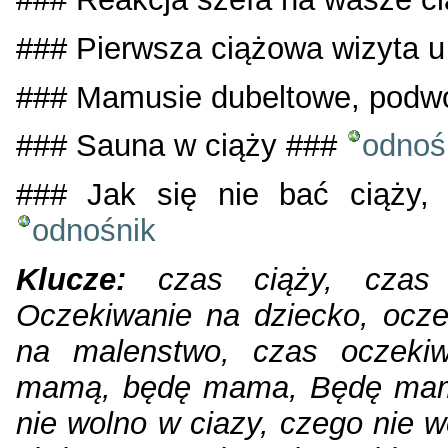
### Pierwsza ciążowa wizyta 
### Mamusie dubeltowe, podw
### Sauna w ciąży ###
odnoś
### Jak się nie bać ciąży, c
odnośnik
Klucze:
czas ciąży, czas c
Oczekiwanie na dziecko, ocze
na malenstwo, czas oczekiw
mamą, będę mama, Będę mamą
nie wolno w ciazy, czego nie w