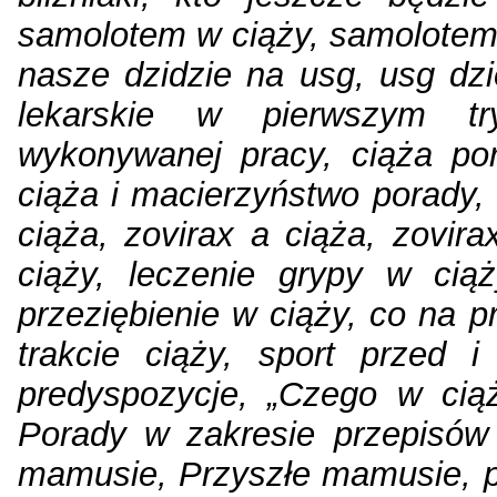
samolotem w ciąży, samolotem 
nasze dzidzie na usg, usg dzi
lekarskie w pierwszym tr
wykonywanej pracy, ciąża po
ciąża i macierzyństwo porady, l
ciąża, zovirax a ciąża, zovir
ciąży, leczenie grypy w cią
przeziębienie w ciąży, co na p
trakcie ciąży, sport przed 
predyspozycje, „Czego w ciąży
Porady w zakresie przepisów 
mamusie, Przyszłe mamusie, p