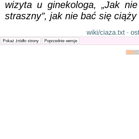
wizyta u ginekologa, „Jak nie
straszny”, jak nie bać się ciąży
wiki/ciaza.txt · 