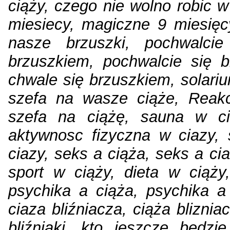
ciąży, czego nie wolno robic 
miesiecy, magiczne 9 miesięc
nasze brzuszki, pochwalcie
brzuszkiem, pochwalcie się b
chwale się brzuszkiem, solariu
szefa na wasze ciąże, Reakc
szefa na ciążę, sauna w ci
aktywnosc fizyczna w ciazy,
ciazy, seks a ciąża, seks a cia
sport w ciąży, dieta w ciąży
psychika a ciąża, psychika a
ciaza bliźniacza, ciąża blizni
bliźniaki, kto jeszcze będzie 