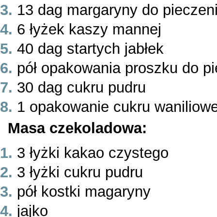
13 dag margaryny do pieczen
6 łyżek kaszy mannej
40 dag startych jabłek
pół opakowania proszku do pi
30 dag cukru pudru
1 opakowanie cukru waniliow
Masa czekoladowa:
3 łyżki kakao czystego
3 łyżki cukru pudru
pół kostki magaryny
jajko