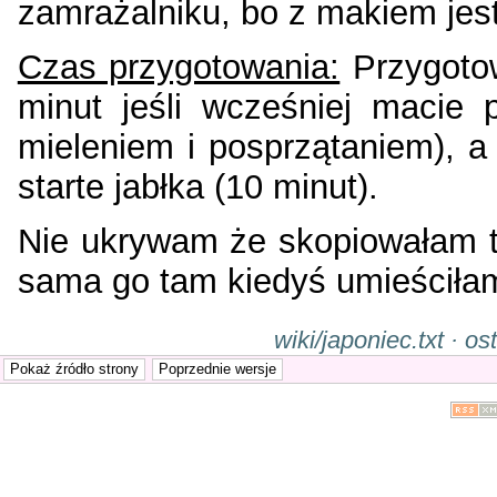
zamrażalniku, bo z makiem jes
Czas przygotowania:
Przygotow
minut jeśli wcześniej macie
mieleniem i posprzątaniem), a
starte jabłka (10 minut).
Nie ukrywam że skopiowałam te
sama go tam kiedyś umieściłam
wiki/japoniec.txt · 