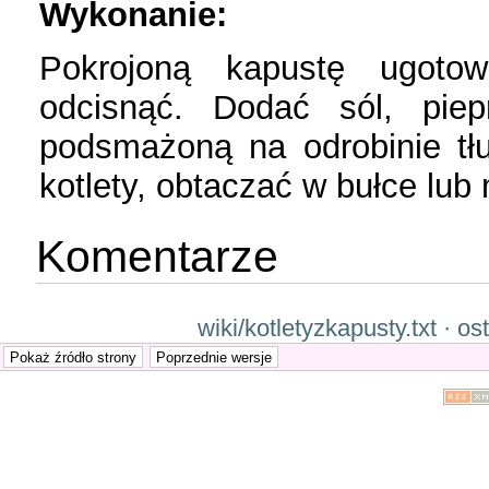
Wykonanie:
Pokrojoną kapustę ugotow
odcisnąć. Dodać sól, piep
podsmażoną na odrobinie tł
kotlety, obtaczać w bułce lub
Komentarze
wiki/kotletyzkapusty.txt · 