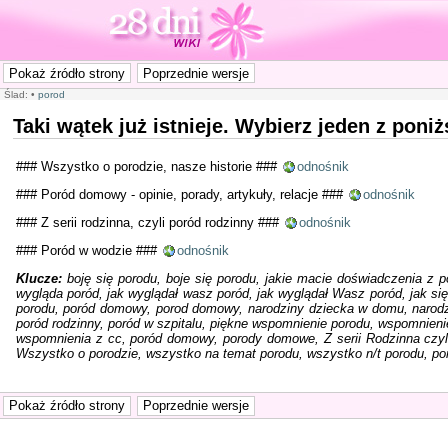
Ślad:
•
porod
Taki wątek już istnieje. Wybierz jeden z pon
### Wszystko o porodzie, nasze historie ###
odnośnik
### Poród domowy - opinie, porady, artykuły, relacje ###
odnośnik
### Z serii rodzinna, czyli poród rodzinny ###
odnośnik
### Poród w wodzie ###
odnośnik
Klucze:
boję się porodu, boje się porodu, jakie macie doświadczenia z 
wygląda poród, jak wyglądał wasz poród, jak wyglądał Wasz poród, jak s
porodu, poród domowy, porod domowy, narodziny dziecka w domu, narodz
poród rodzinny, poród w szpitalu, piękne wspomnienie porodu, wspomnienie 
wspomnienia z cc, poród domowy, porody domowe, Z serii Rodzinna czyli 
Wszystko o porodzie, wszystko na temat porodu, wszystko n/t porodu, poród 