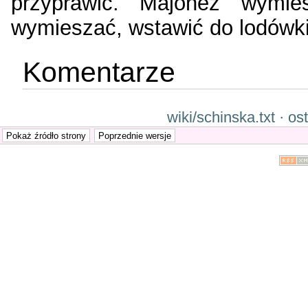
przyprawić. Majonez wymi
wymieszać, wstawić do lodówki.
Komentarze
wiki/schinska.txt · o