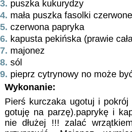
puszka kukurydzy
mała puszka fasolki czerwone
czerwona papryka
kapusta pekińska (prawie cała
majonez
sól
pieprz cytrynowy no może być
Wykonanie:
Pierś kurczaka ugotuj i pokró
gotuję na parzę).paprykę i ka
nie dłużej !!! zalać wrzątki