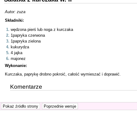
Autor: zuza
Składniki:
wędzona pierś lub noga z kurczaka
1papryka czerwona
1papryka zielona
kukurydza
4 jajka
majonez
Wykonanie:
Kurczaka, paprykę drobno pokroić, całość wymieszać i doprawić.
Komentarze