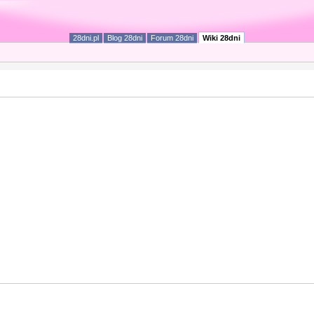
28dni.pl
Blog 28dni
Forum 28dni
Wiki 28dni