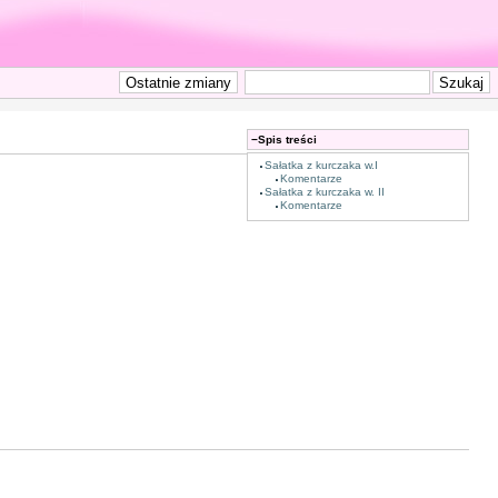
−
Spis treści
Sałatka z kurczaka w.I
Komentarze
Sałatka z kurczaka w. II
Komentarze