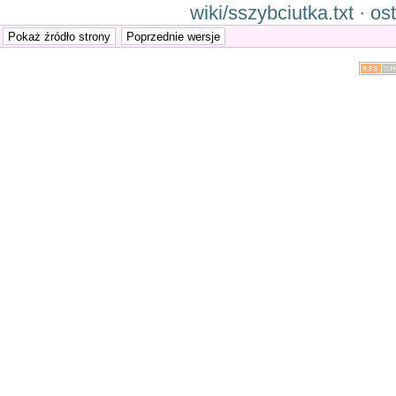
wiki/sszybciutka.txt · o