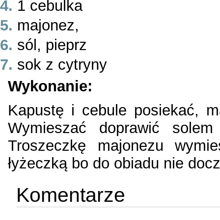
1 cebulka
majonez,
sól, pieprz
sok z cytryny
Wykonanie:
Kapustę i cebule posiekać, ma
Wymieszać doprawić solem 
Troszeczkę majonezu wymie
łyżeczką bo do obiadu nie do
Komentarze