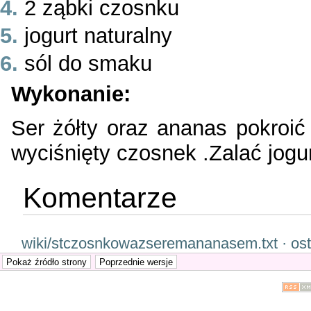
2 ząbki czosnku
jogurt naturalny
sól do smaku
Wykonanie:
Ser żółty oraz ananas pokroić
wyciśnięty czosnek .Zalać jog
Komentarze
wiki/stczosnkowazseremananasem.txt · ost