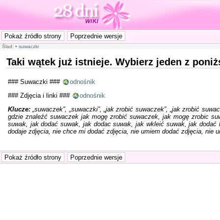
Ślad:
•
suwaczki
Taki wątek już istnieje. Wybierz jeden z pon
### Suwaczki ###
odnośnik
### Zdjęcia i linki ###
odnośnik
Klucze:
„suwaczek”, „suwaczki”, „jak zrobić suwaczek”, „jak zrobić suwac
gdzie znaleźć suwaczek jak mogę zrobić suwaczek, jak mogę zrobic suwa
suwak, jak dodać suwak, jak dodac suwak, jak wkleić suwak, jak dodać link
dodaje zdjęcia, nie chce mi dodać zdjęcia, nie umiem dodać zdjęcia, nie um