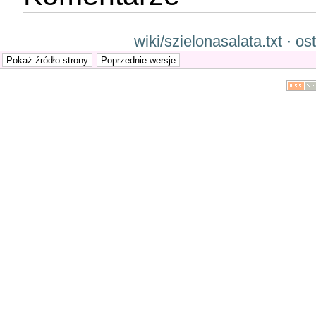
wiki/szielonasalata.txt · 