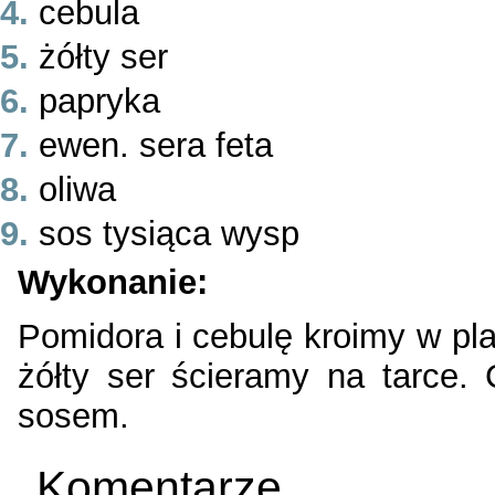
cebula
żółty ser
papryka
ewen. sera feta
oliwa
sos tysiąca wysp
Wykonanie:
Pomidora i cebulę kroimy w pla
żółty ser ścieramy na tarce.
sosem.
Komentarze