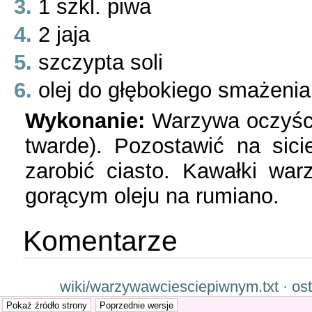
1 szkl. piwa
2 jaja
szczypta soli
olej do głębokiego smażenia
Wykonanie:
Warzywa oczyści
twarde). Pozostawić na sici
zarobić ciasto. Kawałki wa
gorącym oleju na rumiano.
Komentarze
wiki/warzywawciesciepiwnym.txt · ost