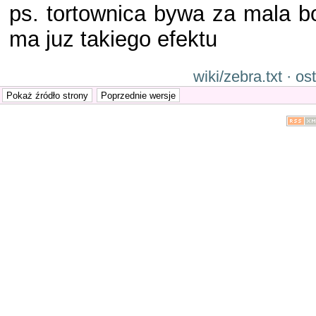
ps. tortownica bywa za mala bo
ma juz takiego efektu
wiki/zebra.txt · 