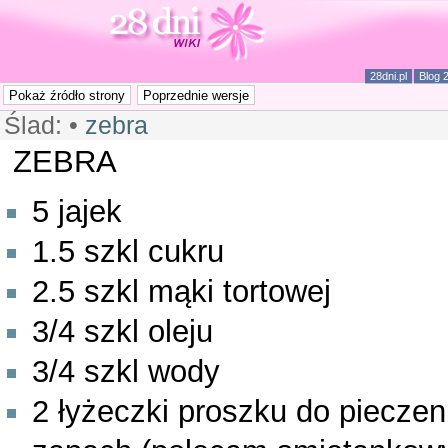
28dni.pl
Blog 
Ślad:
•
zebra
ZEBRA
5 jajek
1.5 szkl cukru
2.5 szkl mąki tortowej
3/4 szkl oleju
3/4 szkl wody
2 łyżeczki proszku do pieczen