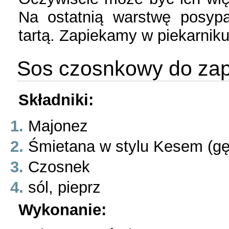
Na ostatnią warstwę posypa
tartą. Zapiekamy w piekarnik
Sos czosnkowy do zap
Składniki:
Majonez
Śmietana w stylu Kesem (g
Czosnek
sól, pieprz
Wykonanie: