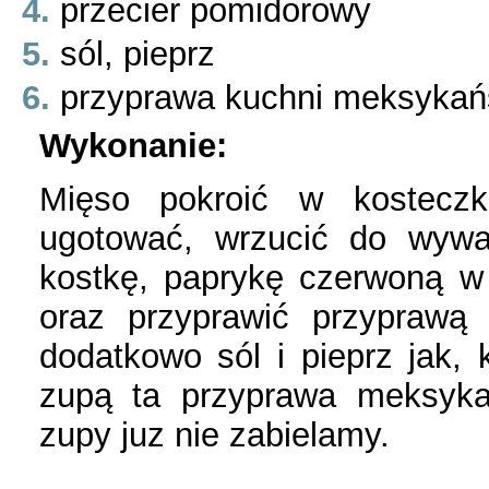
przecier pomidorowy
sól, pieprz
przyprawa kuchni meksykań
Wykonanie:
Mięso pokroić w kosteczk
ugotować, wrzucić do wywa
kostkę, paprykę czerwoną w
oraz przyprawić przyprawą
dodatkowo sól i pieprz jak, 
zupą ta przyprawa meksyka
zupy juz nie zabielamy.