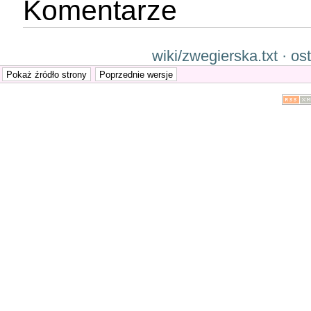
Komentarze
wiki/zwegierska.txt · o