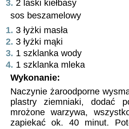
2 laski kiełbasy
sos beszamelowy
3 łyżki masła
3 łyżki mąki
1 szklanka wody
1 szklanka mleka
Wykonanie:
Naczynie żaroodporne wysma
plastry ziemniaki, dodać p
mrożone warzywa, wszystko
zapiekać ok. 40 minut. P