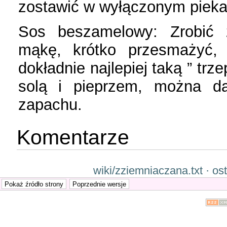
zostawić w wyłączonym piekar
Sos beszamelowy: Zrobić 
mąkę, krótko przesmażyć,
dokładnie najlepiej taką ” tr
solą i pieprzem, można dać
zapachu.
Komentarze
wiki/zziemniaczana.txt · o