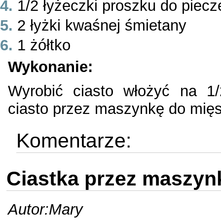
1/2 łyżeczki proszku do piecz
2 łyżki kwaśnej śmietany
1 żółtko
Wykonanie:
Wyrobić ciasto włożyć na 1/
ciasto przez maszynkę do mięs
Komentarze:
Ciastka przez maszyn
Autor:Mary