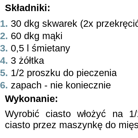
Składniki:
30 dkg skwarek (2x przekręci
60 dkg mąki
0,5 l śmietany
3 żółtka
1/2 proszku do pieczenia
zapach - nie koniecznie
Wykonanie:
Wyrobić ciasto włożyć na 1/
ciasto przez maszynkę do mięs