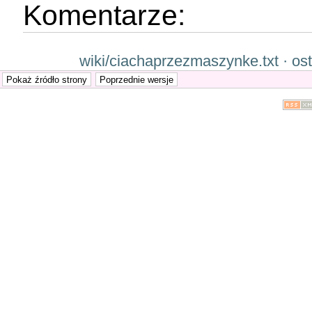
Komentarze:
wiki/ciachaprzezmaszynke.txt · os