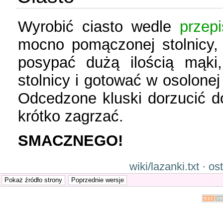
Wyrobić ciasto wedle
przep
mocno pomączonej stolnicy,
posypać dużą ilością mąki,
stolnicy i gotować w osolonej
Odcedzone kluski dorzucić 
krótko zagrzać.
SMACZNEGO!
wiki/lazanki.txt · 