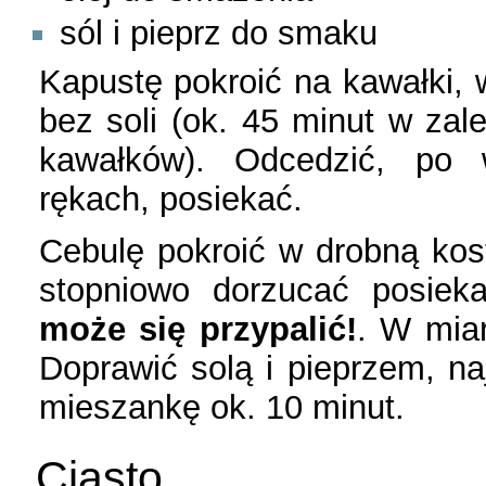
sól i pieprz do smaku
Kapustę pokroić na kawałki, 
bez soli (ok. 45 minut w zal
kawałków). Odcedzić, po 
rękach, posiekać.
Cebulę pokroić w drobną kost
stopniowo dorzucać posiek
może się przypalić!
. W miar
Doprawić solą i pieprzem, na
mieszankę ok. 10 minut.
Ciasto