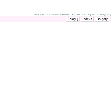
wiki/ruskie.txt · ostatnio zmienione: 2007/08/15 15:08 (edycja zewnętrzna)