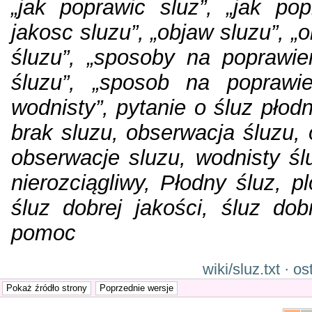
„jak poprawic sluz”, „jak pop
jakosc sluzu”, „objaw sluzu”, 
śluzu”, „sposoby na poprawie
śluzu”, „sposob na poprawien
wodnisty”, pytanie o śluz płodn
brak sluzu, obserwacja śluzu,
obserwacje sluzu, wodnisty śl
nierozciągliwy, Płodny śluz, p
śluz dobrej jakości, śluz dob
pomoc
wiki/sluz.txt · 